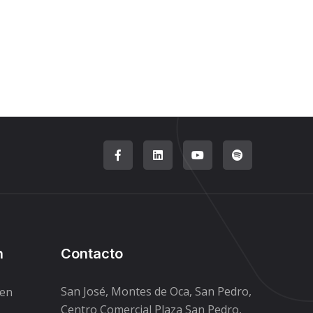
n
Contacto
San José, Montes de Oca, San Pedro,
den
Centro Comercial Plaza San Pedro,