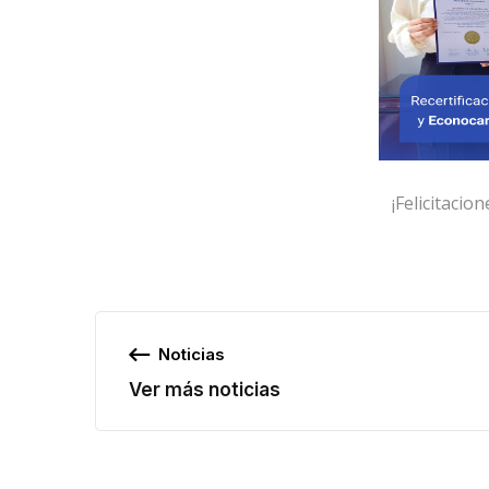
¡Felicitaciones por seguir prom
Noticias
Ver más noticias