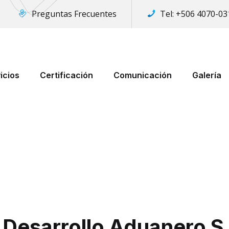
Preguntas Frecuentes
Tel:
+506 4070-03
icios
Certificación
Comunicación
Galería
e Desarrollo Aduanero S