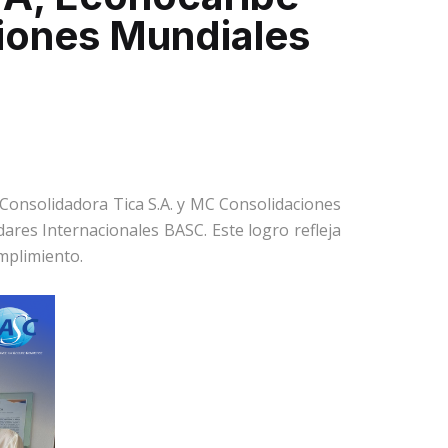
iones Mundiales
 Consolidadora Tica S.A. y MC Consolidaciones
ares Internacionales BASC. Este logro refleja
mplimiento.