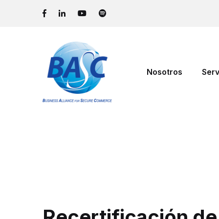
Nosotros
Serv
Recertificación d