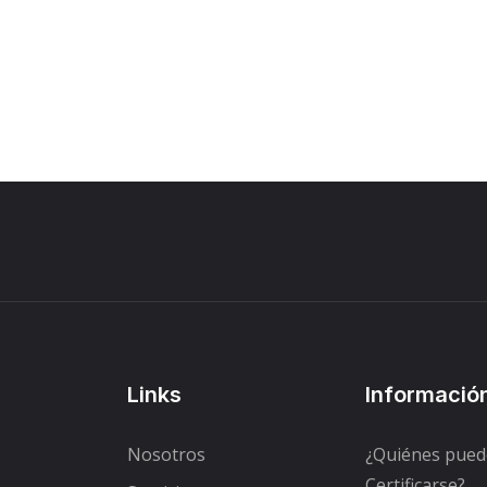
Links
Informació
Nosotros
¿Quiénes pue
Certificarse?