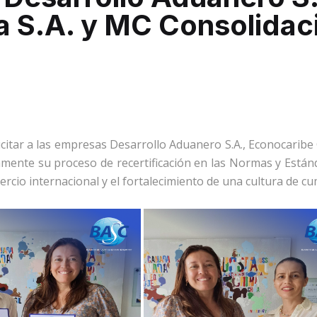
a S.A. y MC Consolidac
citar a las empresas Desarrollo Aduanero S.A., Econocaribe
amente su proceso de recertificación en las Normas y Estánd
rcio internacional y el fortalecimiento de una cultura de cu